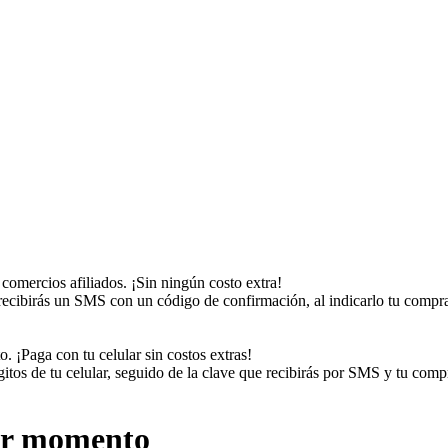
comercios afiliados. ¡Sin ningún costo extra!
recibirás un SMS con un código de confirmación, al indicarlo tu compra
to. ¡Paga con tu celular sin costos extras!
tos de tu celular, seguido de la clave que recibirás por SMS y tu comp
ier momento