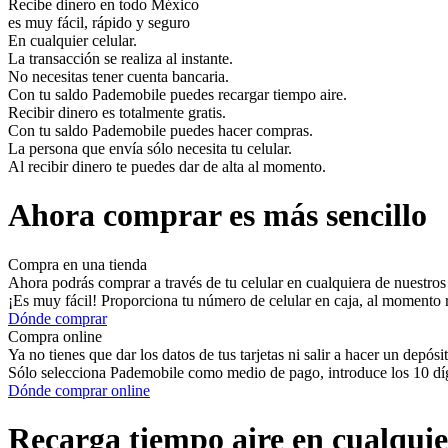
Recibe dinero en todo México
es muy fácil, rápido y seguro
En
cualquier
celular.
La transacción se realiza al
instante.
No necesitas
tener cuenta bancaria.
Con tu saldo Pademobile puedes recargar
tiempo aire
.
Recibir dinero es totalmente
gratis
.
Con tu saldo Pademobile puedes hacer
compras
.
La persona que envía sólo necesita tu
celular
.
Al recibir dinero te puedes dar de
alta
al momento.
Ahora comprar es más sencillo
Compra en una tienda
Ahora podrás comprar a través de tu celular en cualquiera de nuestros 
¡Es muy fácil! Proporciona tu número de celular en caja, al momento 
Dónde comprar
Compra online
Ya no tienes que dar los datos de tus tarjetas ni salir a hacer un depósi
Sólo selecciona Pademobile como medio de pago, introduce los 10 dígi
Dónde comprar online
Recarga tiempo aire en cualqu