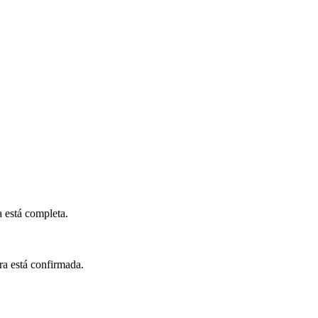
 está completa.
ra está confirmada.