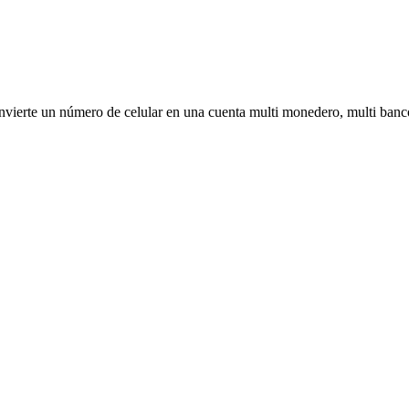
rte un número de celular en una cuenta multi monedero, multi banco,