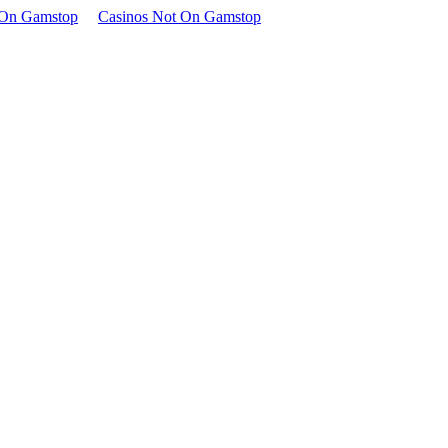
t On Gamstop
Casinos Not On Gamstop