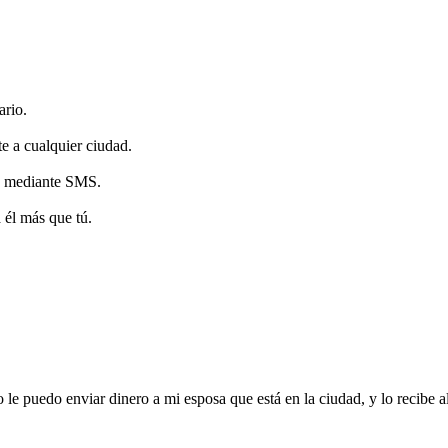
ario.
te a cualquier ciudad.
as mediante SMS.
 él más que tú.
 puedo enviar dinero a mi esposa que está en la ciudad, y lo recibe al