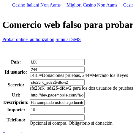
Casino Italiani Non Aams
Migliori Casino Non Aams
Casi
Comercio web falso para proba
Probar online_authorization
Simular SMS
Pais:
Id usuario:
1481=Donaciones pruebas, 244=Mercado los Reyes
Secreto:
sfe23rK_sds2$-dfdw2 para los dos usuarios de pruebas
Url:
Descripcion:
Importe:
Telefono:
Opcional si compra, Obligatorio si donación