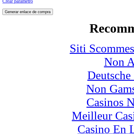
Crear parámetro
Recomm
Siti Scomme
Non A
Deutsche 
Non Gams
Casinos 
Meilleur Cas
Casino En L